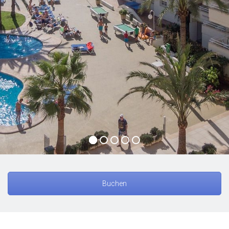
Buchen