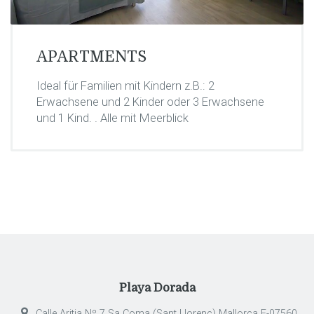
APARTMENTS
Ideal für Familien mit Kindern z.B.: 2
Erwachsene und 2 Kinder oder 3 Erwachsene
und 1 Kind. . Alle mit Meerblick
Playa Dorada
Calle Aritja Nº 7 Sa Coma (Sant Llorenç) Mallorca E-07560