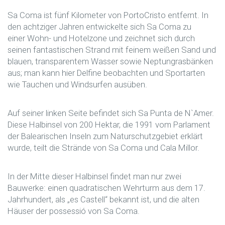
Sa Coma ist fünf Kilometer von PortoCristo entfernt. In
den achtziger Jahren entwickelte sich Sa Coma zu
einer Wohn- und Hotelzone und zeichnet sich durch
seinen fantastischen Strand mit feinem weißen Sand und
blauen, transparentem Wasser sowie Neptungrasbänken
aus; man kann hier Delfine beobachten und Sportarten
wie Tauchen und Windsurfen ausüben.
Auf seiner linken Seite befindet sich Sa Punta de N`Amer.
Diese Halbinsel von 200 Hektar, die 1991 vom Parlament
der Balearischen Inseln zum Naturschutzgebiet erklärt
wurde, teilt die Strände von Sa Coma und Cala Millor.
In der Mitte dieser Halbinsel findet man nur zwei
Bauwerke: einen quadratischen Wehrturm aus dem 17.
Jahrhundert, als „es Castell“ bekannt ist, und die alten
Häuser der possessió von Sa Coma.