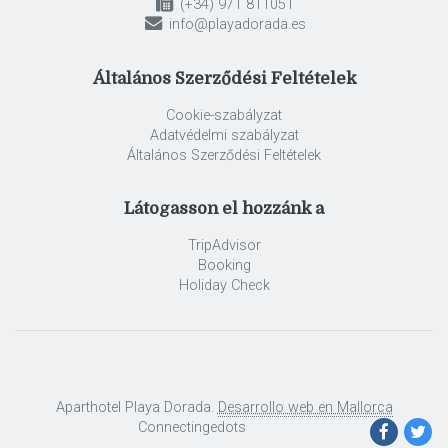
(+34) 971 811051
info@playadorada.es
Általános Szerződési Feltételek
Cookie-szabályzat
Adatvédelmi szabályzat
Általános Szerződési Feltételek
Látogasson el hozzánk a
TripAdvisor
Booking
Holiday Check
Aparthotel Playa Dorada.
Desarrollo web en Mallorca
Connectingedots