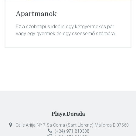
Apartmanok
Ez a szobatípus ideális egy kétgyermekes pár
vagy egy gyermek és egy csecsemő számára.
Playa Dorada
Calle Aritja Nº 7 Sa Coma (Sant Llorenç) Mallorca E-07560
(+34) 971 810308