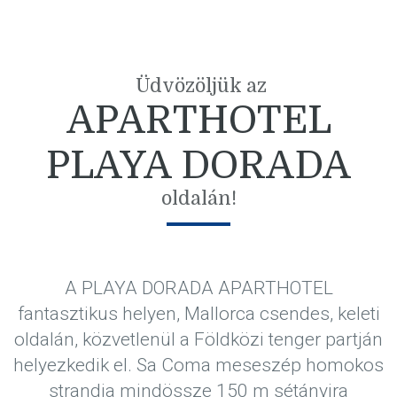
Üdvözöljük az
APARTHOTEL
PLAYA DORADA
oldalán!
A PLAYA DORADA APARTHOTEL
fantasztikus helyen, Mallorca csendes, keleti
oldalán, közvetlenül a Földközi tenger partján
helyezkedik el. Sa Coma meseszép homokos
strandja mindössze 150 m sétányira