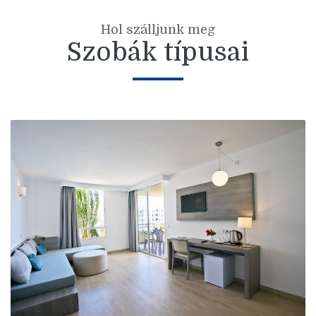
Hol szálljunk meg
Szobák típusai