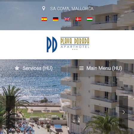
SA COMA, MALLORCA
Services (HU)
Main Menu (HU)