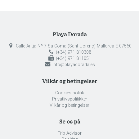
Playa Dorada
Calle Aritja Nº 7 Sa Coma (Sant Llorenç) Mallorca E-07560
(+34) 971 810308
(+34) 971 811051
info@playadorada.es
Vilkår og betingelser
Cookies politik
Privatlivspolitikker
Vilkår og betingelser
Se os på
Trip Advisor