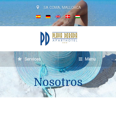
SA COMA, MALLORCA
Services
Menu
Nosotros