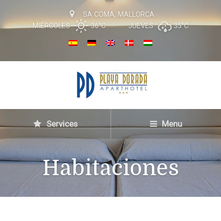
SA COMA, MALLORCA
MIÉRCOLES
36°C
JUEVES
35°C
Services
Menu
Habitaciones