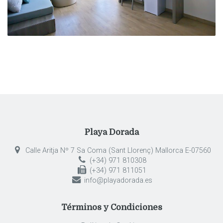
Playa Dorada
Calle Aritja Nº 7 Sa Coma (Sant Llorenç) Mallorca E-07560
(+34) 971 810308
(+34) 971 811051
info@playadorada.es
Términos y Condiciones